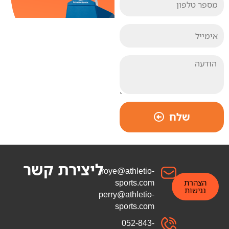
שלח
ליצירת קשר
roye@athletio-
sports.com
הצהרת
נגישות
perry@athletio-
sports.com
052-843-