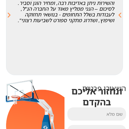
והשירות ניתן באדיבות רבה, ומחיר הוגן וסביר.
ה
ה
לסיכום – הנני ממליץ מאוד על החברה הנ"ל,
ב
לעבודות בשלל התחומים - בנושאי תחזוקה
ק
ושיפוץ, ושדרוג מתקני ספורט לשביעות רצוני".
א
ו
ד
ם
השאירו פרטים
ונחזור אליכם
בהקדם